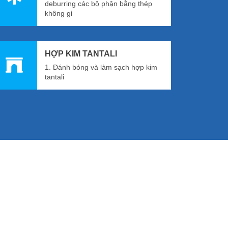
deburring các bộ phận bằng thép
không gỉ
HỢP KIM TANTALI
1. Đánh bóng và làm sạch hợp kim
tantali