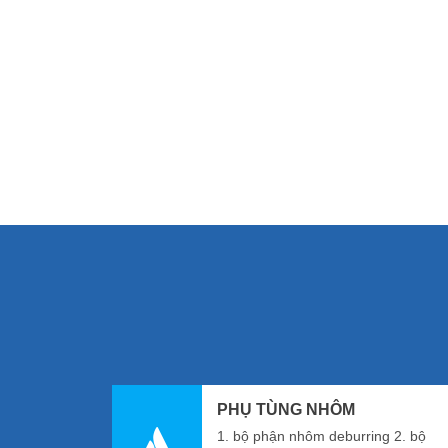
PHỤ TÙNG NHÔM
1. bộ phận nhôm deburring 2. bộ