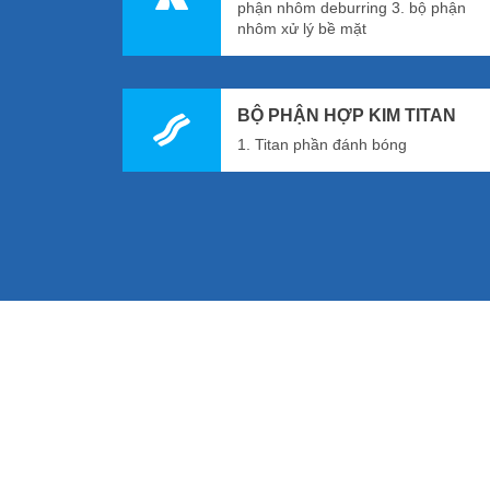
phận nhôm deburring 3. bộ phận
nhôm xử lý bề mặt
BỘ PHẬN HỢP KIM TITAN
1. Titan phần đánh bóng