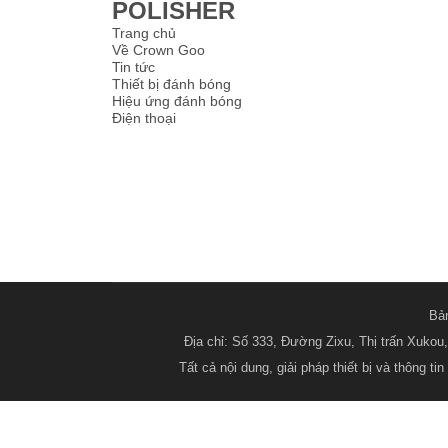
POLISHER
Trang chủ
Về Crown Goo
Tin tức
Thiết bị đánh bóng
Hiệu ứng đánh bóng
Điện thoại
Bả
Địa chỉ: Số 333, Đường Zixu, Thị trấn Xuk
Tất cả nội dung, giải pháp thiết bị và thông 