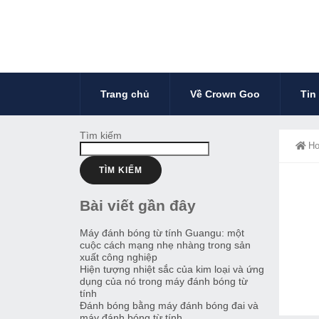
Trang chủ
Về Crown Goo
Tin
Tìm kiếm
H
TÌM KIẾM
Bài viết gần đây
Máy đánh bóng từ tính Guangu: một
cuộc cách mạng nhẹ nhàng trong sản
xuất công nghiệp
Hiện tượng nhiệt sắc của kim loại và ứng
dụng của nó trong máy đánh bóng từ
tính
Đánh bóng bằng máy đánh bóng đai và
máy đánh bóng từ tính