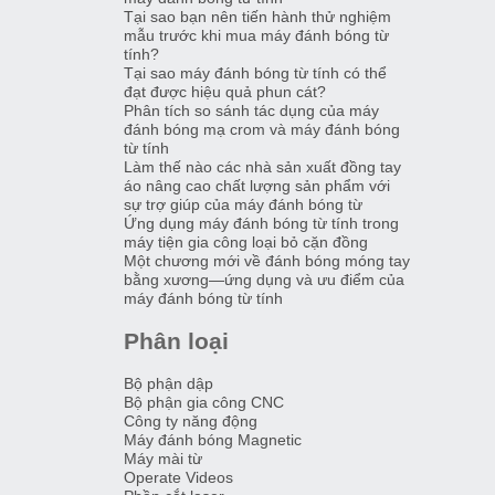
Tại sao bạn nên tiến hành thử nghiệm
mẫu trước khi mua máy đánh bóng từ
tính?
Tại sao máy đánh bóng từ tính có thể
đạt được hiệu quả phun cát?
Phân tích so sánh tác dụng của máy
đánh bóng mạ crom và máy đánh bóng
từ tính
Làm thế nào các nhà sản xuất đồng tay
áo nâng cao chất lượng sản phẩm với
sự trợ giúp của máy đánh bóng từ
Ứng dụng máy đánh bóng từ tính trong
máy tiện gia công loại bỏ cặn đồng
Một chương mới về đánh bóng móng tay
bằng xương—ứng dụng và ưu điểm của
máy đánh bóng từ tính
Phân loại
Bộ phận dập
Bộ phận gia công CNC
Công ty năng động
Máy đánh bóng Magnetic
Máy mài từ
Operate Videos