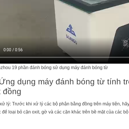
zhou 19 phần đánh bóng sử dụng máy đánh bóng từ
 Ứng dụng máy đánh bóng từ tính tro
ết đồng
 xử lý: Trước khi xử lý các bộ phận bằng đồng trên máy tiện, h
c để loại bỏ cặn oxit, gờ và các cặn khác trên bề mặt của các b