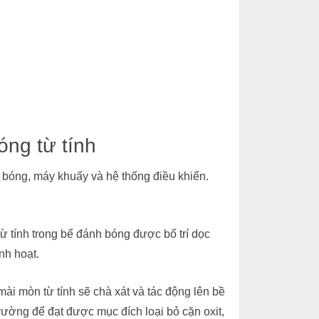
óng từ tính
 bóng, máy khuấy và hệ thống điều khiển.
ừ tính trong bể đánh bóng được bố trí dọc
nh hoạt.
i mòn từ tính sẽ chà xát và tác động lên bề
ường để đạt được mục đích loại bỏ cặn oxit,