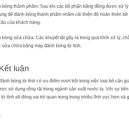
 bóng thành phẩm: Sau khi các bộ phận bằng đồng được xử lý 
ụng để đánh bóng thành phẩm nhằm cải thiện độ hoàn thiện bề
cầu của khách hàng.
bóng sửa chữa: Các khuyết tật gây ra trong quá trình xử lý, chẳn
 sửa chữa bằng máy đánh bóng từ tính.
 Kết luận
ánh bóng từ tính có ưu điểm vượt trội trong việc loại bỏ cặn gia
ược sử dụng rộng rãi trong ngành sản xuất nước ta. Với sự ti
từ tính sẽ đóng vai trò quan trọng trong nhiều lĩnh vực hơn và 
: