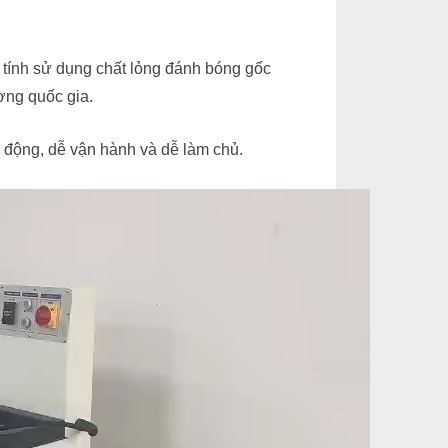
 tính sử dụng chất lỏng đánh bóng gốc
ờng quốc gia.
 động, dễ vận hành và dễ làm chủ.