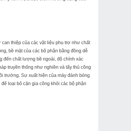
 can thiệp của các vật liệu phụ trợ như chất
 công, bề mặt của các bộ phận bằng đồng dễ
 đến chất lượng bề ngoài, độ chính xác
áp truyền thống như nghiền và tẩy thủ công
môi trường. Sự xuất hiện của máy đánh bóng
g để loại bỏ cặn gia công khỏi các bộ phận