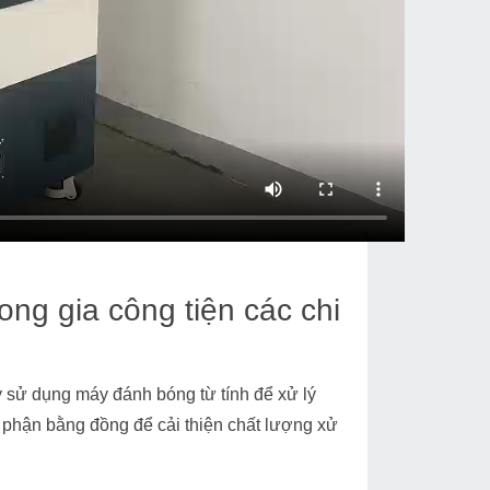
ng gia công tiện các chi
ãy sử dụng máy đánh bóng từ tính để xử lý
ộ phận bằng đồng để cải thiện chất lượng xử