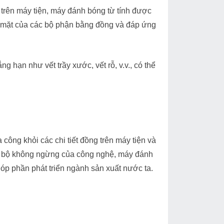
trên máy tiện, máy đánh bóng từ tính được
 mặt của các bộ phận bằng đồng và đáp ứng
g hạn như vết trầy xước, vết rỗ, v.v., có thể
 công khỏi các chi tiết đồng trên máy tiện và
ến bộ không ngừng của công nghệ, máy đánh
góp phần phát triển ngành sản xuất nước ta.