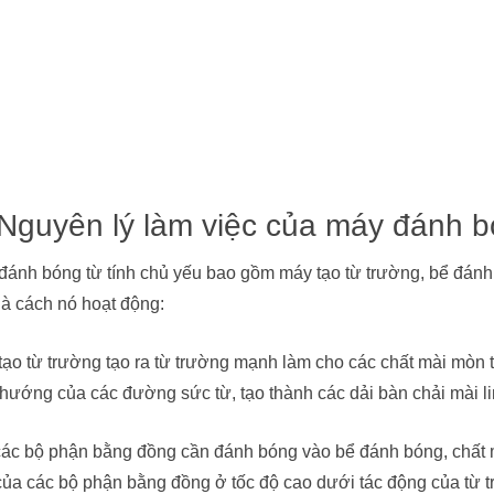
 Nguyên lý làm việc của máy đánh b
đánh bóng từ tính chủ yếu bao gồm máy tạo từ trường, bể đánh
là cách nó hoạt động:
tạo từ trường tạo ra từ trường mạnh làm cho các chất mài mòn t
 hướng của các đường sức từ, tạo thành các dải bàn chải mài li
các bộ phận bằng đồng cần đánh bóng vào bể đánh bóng, chất mà
của các bộ phận bằng đồng ở tốc độ cao dưới tác động của từ tr