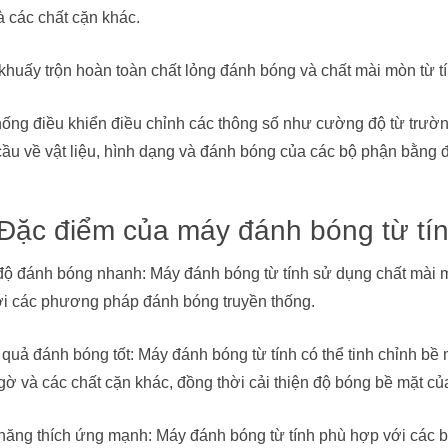
à các chất cặn khác.
khuấy trộn hoàn toàn chất lỏng đánh bóng và chất mài mòn từ tí
hống điều khiển điều chỉnh các thông số như cường độ từ trườn
cầu về vật liệu, hình dạng và đánh bóng của các bộ phận bằng 
 Đặc điểm của máy đánh bóng từ tí
độ đánh bóng nhanh: Máy đánh bóng từ tính sử dụng chất mài m
ới các phương pháp đánh bóng truyền thống.
 quả đánh bóng tốt: Máy đánh bóng từ tính có thể tinh chỉnh bề
, gờ và các chất cặn khác, đồng thời cải thiện độ bóng bề mặt c
năng thích ứng mạnh: Máy đánh bóng từ tính phù hợp với các b