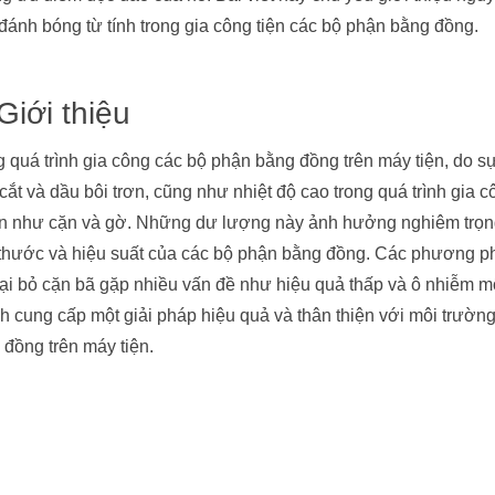
đánh bóng từ tính trong gia công tiện các bộ phận bằng đồng.
Giới thiệu
 quá trình gia công các bộ phận bằng đồng trên máy tiện, do sự
cắt và dầu bôi trơn, cũng như nhiệt độ cao trong quá trình gia
ặn như cặn và gờ. Những dư lượng này ảnh hưởng nghiêm trọng
 thước và hiệu suất của các bộ phận bằng đồng. Các phương ph
oại bỏ cặn bã gặp nhiều vấn đề như hiệu quả thấp và ô nhiễm 
nh cung cấp một giải pháp hiệu quả và thân thiện với môi trườn
 đồng trên máy tiện.