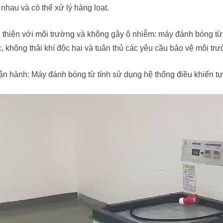
nhau và có thể xử lý hàng loạt.
 thiện với môi trường và không gây ô nhiễm: máy đánh bóng từ
, không thải khí độc hại và tuân thủ các yêu cầu bảo vệ môi trư
ận hành: Máy đánh bóng từ tính sử dụng hệ thống điều khiển tự