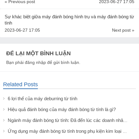
« Previous post
2023-06-27 17:05
Sự khác biệt giữa máy đánh bóng hình trụ và máy đánh bóng từ
tính
2023-06-27 17:05
Next post »
ĐỂ LẠI MỘT BÌNH LUẬN
Bạn phải
đăng nhập
để gửi bình luận.
Related Posts
6 lợi thế của máy deburring từ tính
Hiệu quả đánh bóng của máy đánh bóng từ tính là gì?
Ngành máy đánh bóng từ tính: Đã đến lúc các doanh nhân tư nhân thể hiện tài năng của mình!
Ứng dụng máy đánh bóng từ tính trong phụ kiện kim loại của hộp màn trập