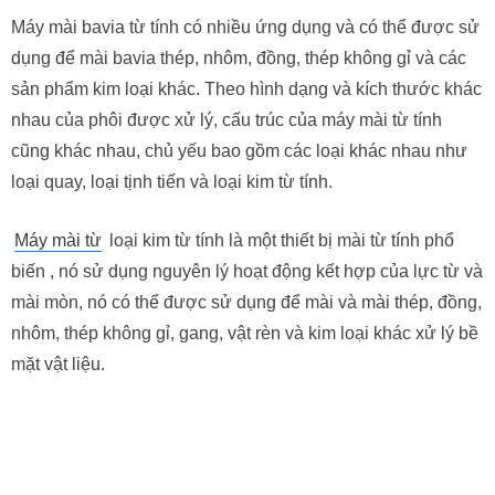
Máy mài bavia từ tính có nhiều ứng dụng và có thể được sử
dụng để mài bavia thép, nhôm, đồng, thép không gỉ và các
sản phẩm kim loại khác. Theo hình dạng và kích thước khác
nhau của phôi được xử lý, cấu trúc của máy mài từ tính
cũng khác nhau, chủ yếu bao gồm các loại khác nhau như
loại quay, loại tịnh tiến và loại kim từ tính.
Máy mài từ
loại kim từ tính là một thiết bị mài từ tính phổ
biến , nó sử dụng nguyên lý hoạt động kết hợp của lực từ và
mài mòn, nó có thể được sử dụng để mài và mài thép, đồng,
nhôm, thép không gỉ, gang, vật rèn và kim loại khác xử lý bề
mặt vật liệu.