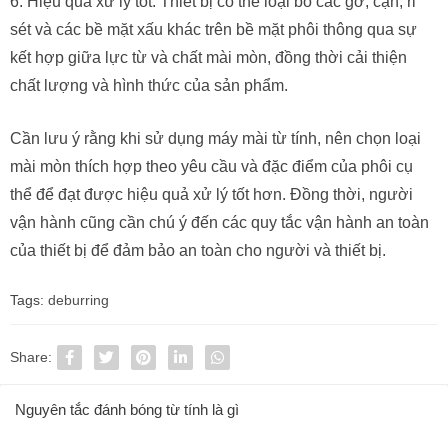
6. Hiệu quả xử lý tốt: Thiết bị có thể loại bỏ các gờ, cặn, rỉ
sét và các bề mặt xấu khác trên bề mặt phôi thông qua sự
kết hợp giữa lực từ và chất mài mòn, đồng thời cải thiện
chất lượng và hình thức của sản phẩm.
Cần lưu ý rằng khi sử dụng máy mài từ tính, nên chọn loại
mài mòn thích hợp theo yêu cầu và đặc điểm của phôi cụ
thể để đạt được hiệu quả xử lý tốt hơn. Đồng thời, người
vận hành cũng cần chú ý đến các quy tắc vận hành an toàn
của thiết bị để đảm bảo an toàn cho người và thiết bị.
Tags:
deburring
Share:
Nguyên tắc đánh bóng từ tính là gì