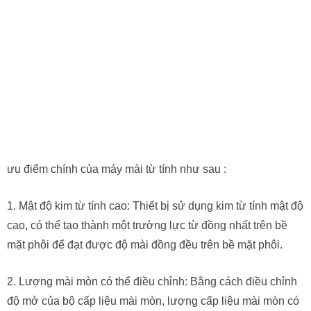
ưu điểm chính của máy mài từ tính như sau :
1. Mật độ kim từ tính cao: Thiết bị sử dụng kim từ tính mật độ
cao, có thể tạo thành một trường lực từ đồng nhất trên bề
mặt phôi để đạt được độ mài đồng đều trên bề mặt phôi.
2. Lượng mài mòn có thể điều chỉnh: Bằng cách điều chỉnh
độ mở của bộ cấp liệu mài mòn, lượng cấp liệu mài mòn có